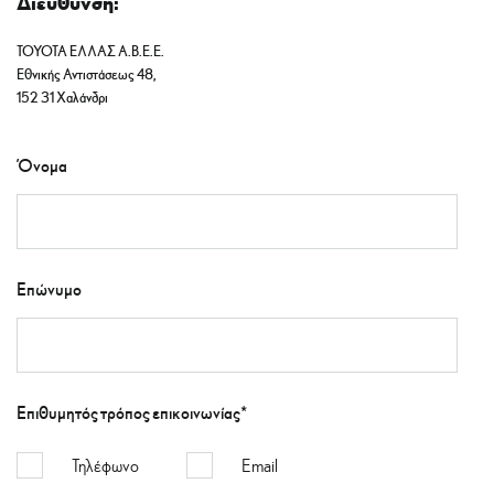
Διεύθυνση:
TOYOTA ΕΛΛΑΣ Α.Β.Ε.Ε.
Εθνικής Αντιστάσεως 48,
152 31 Χαλάνδρι
Όνομα
Επώνυμο
Επιθυμητός τρόπος επικοινωνίας*
Τηλέφωνο
Email